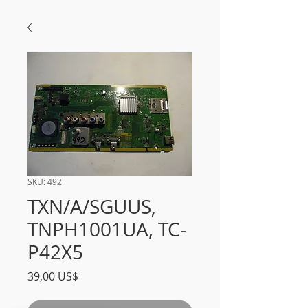
SKU: 492
TXN/A/SGUUS,
TNPH1001UA, TC-
P42X5
Precio
39,00 US$