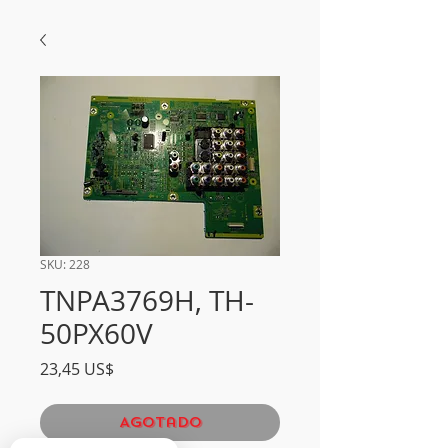
SKU: 228
TNPA3769H, TH-
50PX60V
Precio
23,45 US$
Agotado