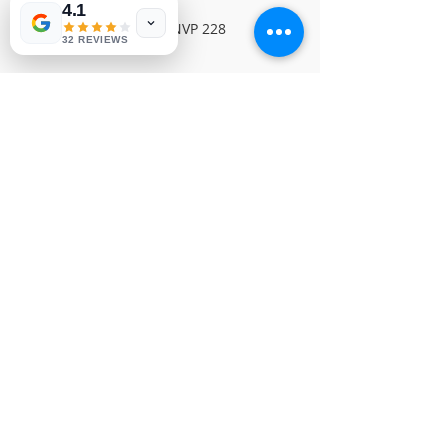
4.1
PANASONIC BOARDNVP 228
32 REVIEWS
© Derechos de autor