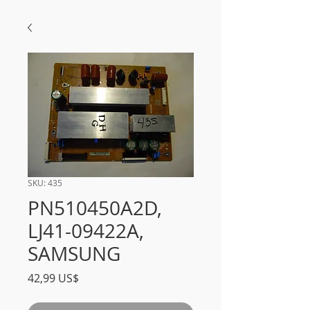
SKU: 435
PN510450A2D,
LJ41-09422A,
SAMSUNG
Precio
42,99 US$