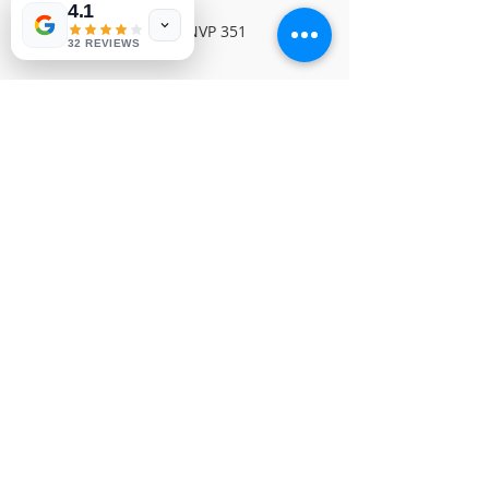
4.1
SONY MAIN BOARDNVP 351
32 REVIEWS
© Derechos de autor