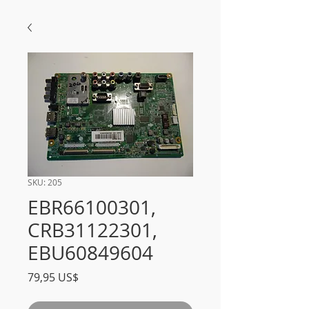
SKU: 205
EBR66100301,
CRB31122301,
EBU60849604
Precio
79,95 US$