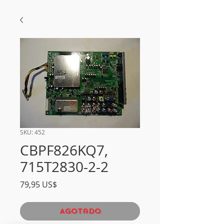
SKU: 452
CBPF826KQ7,
715T2830-2-2
Precio
79,95 US$
Agotado