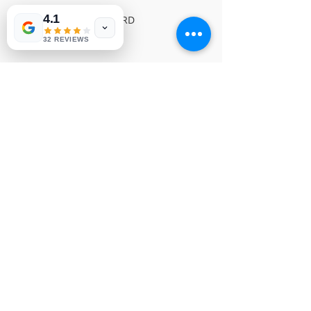
4.1
INSIGNIA MAIN BOARD
NVP-452
32 REVIEWS
© Derechos de autor