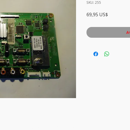
SKU: 255
Precio
69,95 US$
A