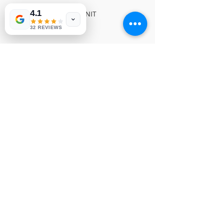
4.1
SAMSUNG POWER UNIT

NVP 143
32 REVIEWS
© Derechos de autor