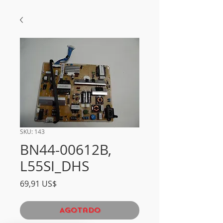
SKU: 143
BN44-00612B,
L55SI_DHS
Precio
69,91 US$
Agotado