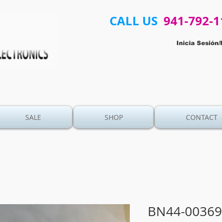
CALL US
941-792-1
Inicia Sesión/
SALE
SHOP
CONTACT
BN44-00369