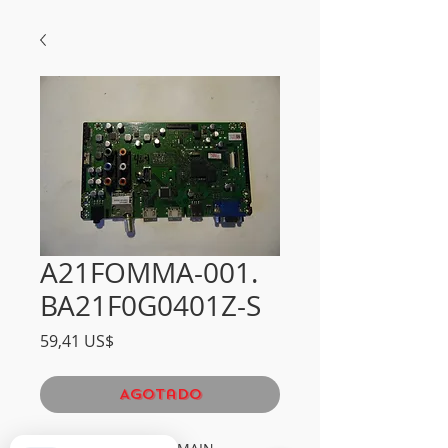
A21FOMMA-001.
BA21F0G0401Z-S
Precio
59,41 US$
Agotado