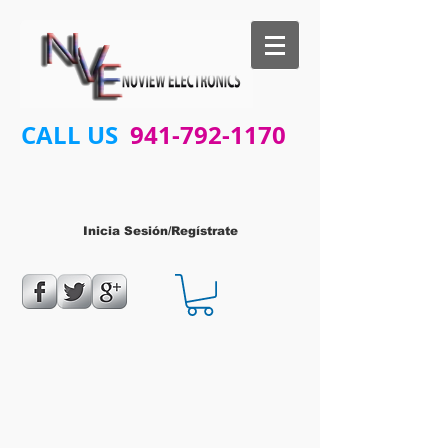
CALL US
941-792-1170
Inicia Sesión/Regístrate