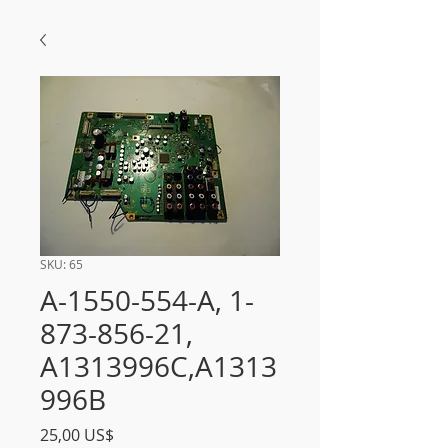
SKU: 65
A-1550-554-A, 1-
873-856-21,
A1313996C,A1313
996B
Precio
25,00 US$