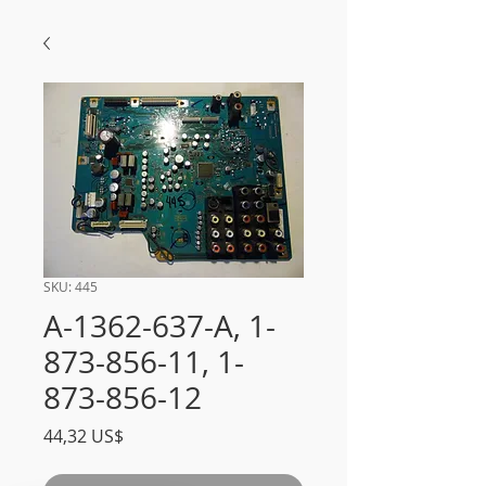
SKU: 445
A-1362-637-A, 1-
873-856-11, 1-
873-856-12
Precio
44,32 US$