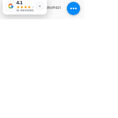
4.1
PHILIPS MAIN BOARDNVP401
32 REVIEWS
© Derechos de autor