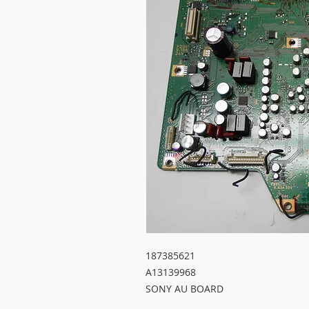
187385621

A13139968

SONY AU BOARD