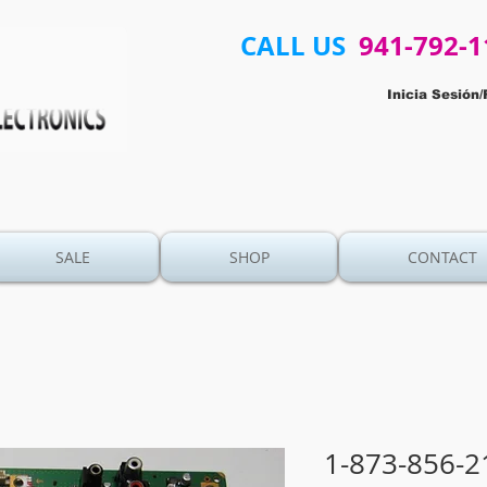
CALL US
941-792-1
Inicia Sesión/
SALE
SHOP
CONTACT
1-873-856-2