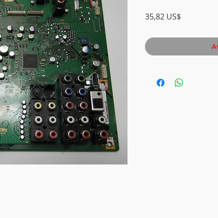
Precio
35,82 US$
A