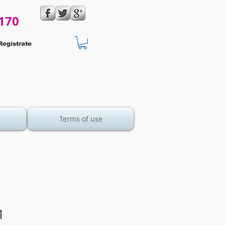
170
Regístrate
Terms of use
1